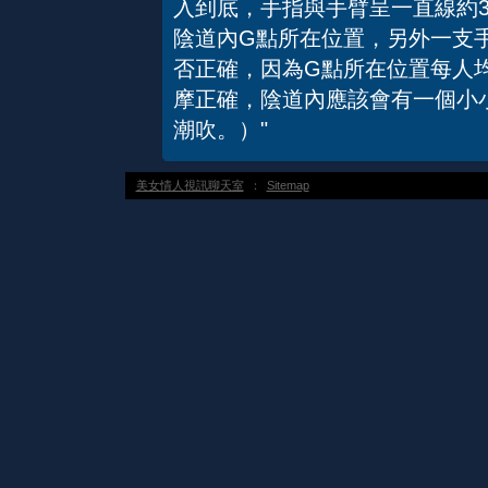
入到底，手指與手臂呈一直線約
陰道內G點所在位置，另外一支
否正確，因為G點所在位置每人
摩正確，陰道內應該會有一個小
潮吹。）"
美女情人視訊聊天室
：
Sitemap