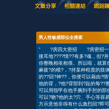
男人性敏感部位全搜索
" ?房四大密招 ?房密招一：
接耳地????情??有多?魂，但
你整晚相依相偎。所以啦，就算你
麻疲?的模?，?持某种程度的肢体
的??回?神??，你便可以藉由?情
他的背，?他?背部到?趾的每??
可以用指甲在他手腕到手肘的部份?
可以?吻?他的太?穴、手心等容易
方示意他非得有什么激烈回?即