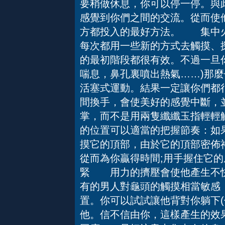
要稍做休息，你可以停一停。與
感覺到你們之間的交流。從而使
方都投入的最好方法。 集中
每次都用一些新的方式去觸摸、
的最初階段都很有效。不過一旦你
喘息，鼻孔裏噴出熱氣……)那
活塞式運動。結果一定讓你們
間換手，會使美好的感覺中斷，
掌，而不是用兩隻纖纖玉指輕輕
的位置可以適當的把握節奏：如
摸它的頂部，由於它的頂部密佈
從而為你贏得時間;用手握住它
緊 用力的擠壓會使他產生不快
有的男人對龜頭的觸摸相當敏感
置。你可以試試讓他背對你躺下(
他。信不信由你，這樣產生的效