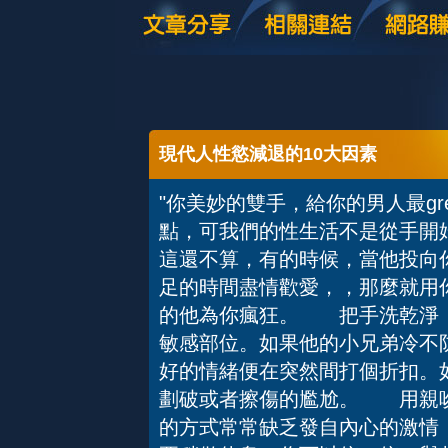
現代人性慾減退的10大因素
"你美妙的雙手，給你的男人最g
點，可我們的性生活不是從手開
這還不算，有的時候，當他投向
足的時間盡情歡愛，，那麼就用
的他為你瘋狂。 把手洗乾淨
敏感部位。如果他的小兄弟冷不
好的情緒便在突然間打個折扣。
劃破或者擦傷的尷尬。 用親
的方式常常缺乏發自內心的激情