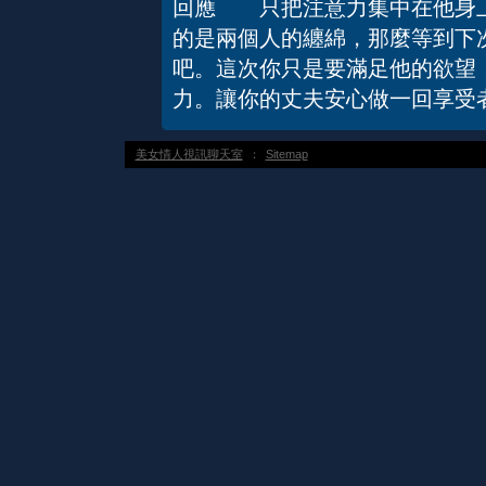
回應 只把注意力集中在他身上
的是兩個人的纏綿，那麼等到下
吧。這次你只是要滿足他的欲望
力。讓你的丈夫安心做一回享受
美女情人視訊聊天室
：
Sitemap