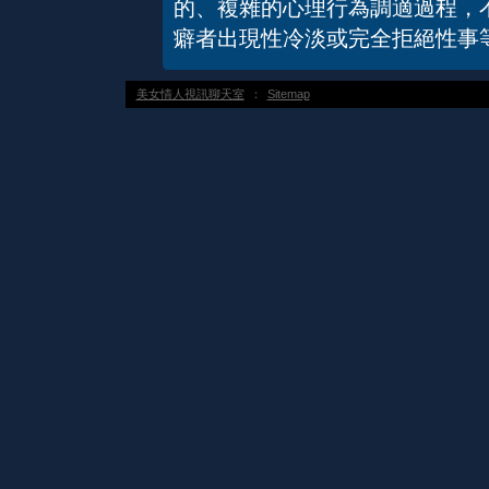
的、複雜的心理行為調適過程，
癖者出現性冷淡或完全拒絕性事
美女情人視訊聊天室
：
Sitemap